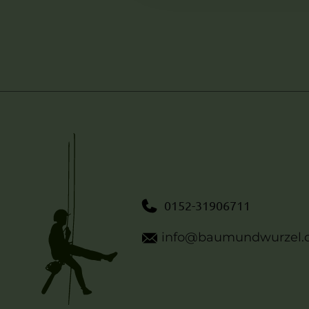
0152-31906711
info@baumundwurzel.