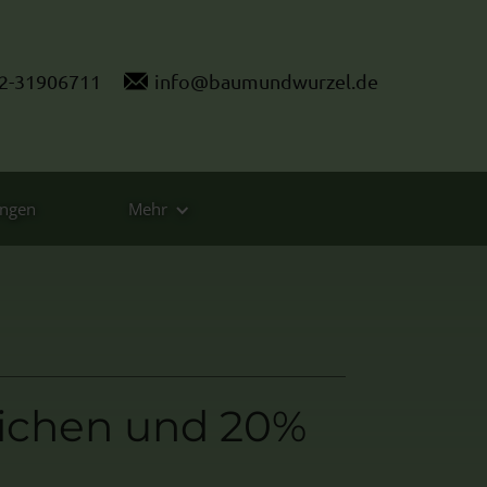
2-31906711
info@baumundwurzel.de
ungen
Mehr
eichen und 20%