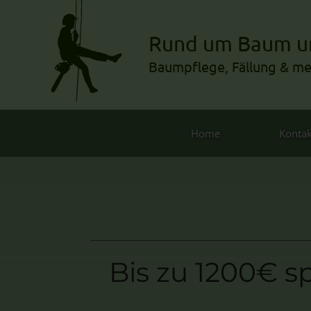
Rund um Baum u
Baumpflege, Fällung & m
Home
Kontak
Bis zu 1200€ 