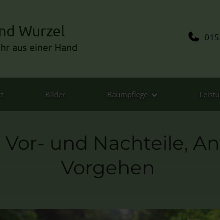
nd Wurzel
015
ehr
aus einer Hand
t
Bilder
Baumpflege
Leist
Vor- und Nachteile, 
Vorgehen