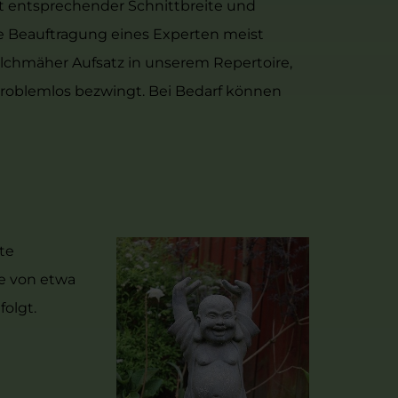
it entsprechender Schnittbreite und
ie Beauftragung eines Experten meist
chmäher Aufsatz in unserem Repertoire,
problemlos bezwingt. Bei Bedarf können
te
e von etwa
folgt.