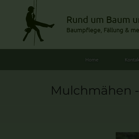
Rund um Baum u
Baumpflege, Fällung & m
Home
Kontak
Mulchmähen - 