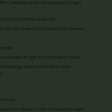
ffen, weshalb es sich bestens als Dünger
d mit Nährstoffen angeregt.
 die Zeit anders sinnvoll genutzt werden.
geregt.
 verpasst ihr ggf. eine kräftigere Farbe.
h bestätigt, dass Mulchmähen kein
o.
g kommen
s kann dem Boden unter Umständen sogar