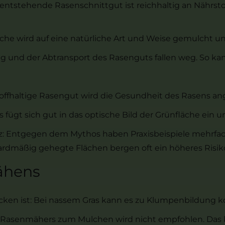
ntstehende Rasenschnittgut ist reichhaltig an Nährsto
che wird auf eine natürliche Art und Weise gemulcht un
 und der Abtransport des Rasenguts fallen weg. So kann
toffhaltige Rasengut wird die Gesundheit des Rasens an
fügt sich gut in das optische Bild der Grünfläche ein und
z: Entgegen dem Mythos haben Praxisbeispiele mehrfac
ndardmäßig gehegte Flächen bergen oft ein höheres Risik
ähens
rocken ist: Bei nassem Gras kann es zu Klumpenbildun
en Rasenmähers zum Mulchen wird nicht empfohlen. Da