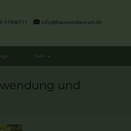
2-31906711
info@baumundwurzel.de
ungen
Mehr
Anwendung und