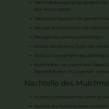
Nährstoffversorgung des Bodens: Das e
bzw. Mulch eignet.
Natürliches Mulchen: Die gemähte Flä
Weniger Arbeitsschritte: Die Sammlung
Ökologie des Gartens wird erhalten
Vitalität des Bodens: Durch das nährs
Optik: Die grüne Farbe des Schnittguts 
Mulchmähen verursacht kein Rasenfil
Rasenfilz fördert. Im Gegenteil - sta
Nachteile des Mulchm
Mulchen funktioniert nur, wenn es t
Vorsicht: Die Nutzung eines normal