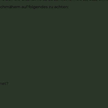
Mulchmähern auf folgendes zu achten:
net?