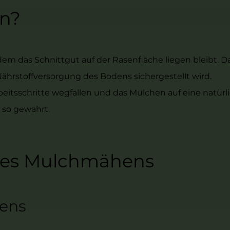
n?
 das Schnittgut auf der Rasenfläche liegen bleibt. D
Nährstoffversorgung des Bodens sichergestellt wird.
beitsschritte wegfallen und das Mulchen auf eine natürl
 so gewahrt.
 des Mulchmähens
hens