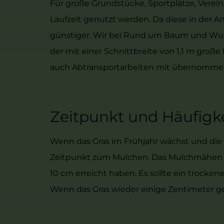
Für große Grundstücke, Sportplätze, Verei
Laufzeit genutzt werden. Da diese in der 
günstiger. Wir bei Rund um Baum und Wur
der mit einer Schnittbreite von 1,1 m gr
auch Abtransportarbeiten mit übernomme
Zeitpunkt und Häufigk
Wenn das Gras im Frühjahr wächst und die F
Zeitpunkt zum Mulchen. Das Mulchmähen 
10 cm erreicht haben. Es sollte ein trocke
Wenn das Gras wieder einige Zentimeter g