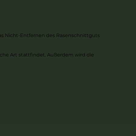
as Nicht-Entfernen des Rasenschnittguts
iche Art stattfindet. Außerdem wird die