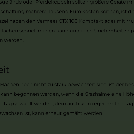
nsgelände oder Pferdekoppeln sollten größere Geräte m
Anschaffung mehrere Tausend Euro kosten können, ist d
zel haben den Vermeer CTX 100 Komptaktlader mit Mul
oße Flächen schnell mähen kann und auch Unebenheiten 
n werden.
eit
lächen noch nicht zu stark bewachsen sind, ist der bes
kann begonnen werden, wenn die Grashalme eine Höh
ner Tag gewählt werden, dem auch kein regenreicher Tag 
ewachsen ist, kann erneut gemäht werden.